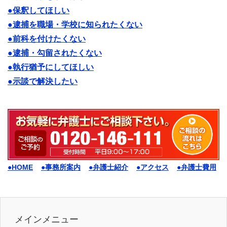
●保釈してほしい
●逮捕を職場・学校に知られたくない
●前科を付けたくない
●逮捕・勾留されたくない
●執行猶予にしてほしい
●示談で解決したい
●HOME
●事務所案内
●弁護士紹介
●アクセス
●弁護士費用
メインメニュー