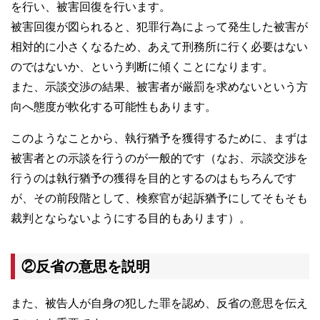
を行い、被害回復を行います。
被害回復が図られると、犯罪行為によって発生した被害が
相対的に小さくなるため、あえて刑務所に行く必要はない
のではないか、という判断に傾くことになります。
また、示談交渉の結果、被害者が厳罰を求めないという方
向へ態度が軟化する可能性もあります。
このようなことから、執行猶予を獲得するために、まずは
被害者との示談を行うのが一般的です（なお、示談交渉を
行うのは執行猶予の獲得を目的とするのはもちろんです
が、その前段階として、検察官が起訴猶予にしてそもそも
裁判とならないようにする目的もあります）。
②反省の意思を説明
また、被告人が自身の犯した罪を認め、反省の意思を伝え