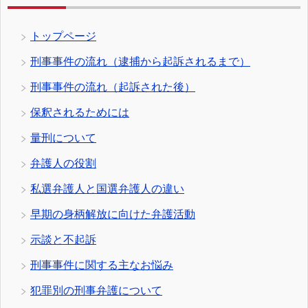
トップページ
刑事事件の流れ（逮捕から起訴されるまで）
刑事事件の流れ（起訴された後）
保釈されるためには
量刑について
弁護人の役割
私選弁護人と国選弁護人の違い
早期の身柄解放に向けた弁護活動
示談と不起訴
刑事事件に関する主なお悩み
犯罪別の刑事弁護について