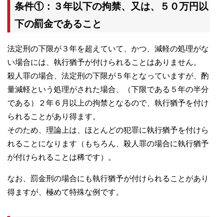
条件①：３年以下の拘禁、又は、５０万円以
下の罰金であること
法定刑の下限が３年を超えていて、かつ、減軽の処理がな
い場合には、執行猶予が付けられることはありません。
殺人罪の場合、法定刑の下限が５年となっていますが、酌
量減軽という処理がされた場合、（下限である５年の半分
である）２年６月以上の拘禁となるので、執行猶予を付け
られることがあり得ます。
そのため、理論上は、ほとんどの犯罪に執行猶予を付けら
れることになります（もちろん、殺人罪の場合に執行猶予
が付けられることは稀です）。
なお、罰金刑の場合にも執行猶予が付けられることがあり
得ますが、極めて特殊な例です。