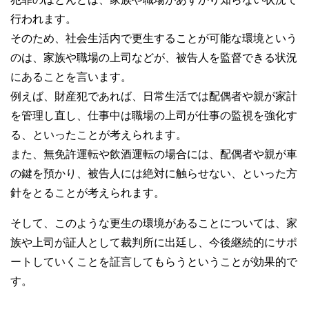
行われます。
そのため、社会生活内で更生することが可能な環境という
のは、家族や職場の上司などが、被告人を監督できる状況
にあることを言います。
例えば、財産犯であれば、日常生活では配偶者や親が家計
を管理し直し、仕事中は職場の上司が仕事の監視を強化す
る、といったことが考えられます。
また、無免許運転や飲酒運転の場合には、配偶者や親が車
の鍵を預かり、被告人には絶対に触らせない、といった方
針をとることが考えられます。
そして、このような更生の環境があることについては、家
族や上司が証人として裁判所に出廷し、今後継続的にサポ
ートしていくことを証言してもらうということが効果的で
す。