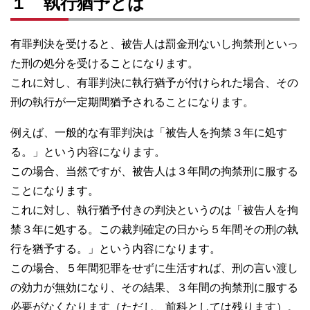
１ 執行猶予とは
有罪判決を受けると、被告人は罰金刑ないし拘禁刑といっ
た刑の処分を受けることになります。
これに対し、有罪判決に執行猶予が付けられた場合、その
刑の執行が一定期間猶予されることになります。
例えば、一般的な有罪判決は「被告人を拘禁３年に処す
る。」という内容になります。
この場合、当然ですが、被告人は３年間の拘禁刑に服する
ことになります。
これに対し、執行猶予付きの判決というのは「被告人を拘
禁３年に処する。この裁判確定の日から５年間その刑の執
行を猶予する。」という内容になります。
この場合、５年間犯罪をせずに生活すれば、刑の言い渡し
の効力が無効になり、その結果、３年間の拘禁刑に服する
必要がなくなります（ただし、前科としては残ります）。