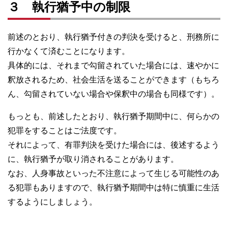
３ 執行猶予中の制限
前述のとおり、執行猶予付きの判決を受けると、刑務所に
行かなくて済むことになります。
具体的には、それまで勾留されていた場合には、速やかに
釈放されるため、社会生活を送ることができます（もちろ
ん、勾留されていない場合や保釈中の場合も同様です）。
もっとも、前述したとおり、執行猶予期間中に、何らかの
犯罪をすることはご法度です。
それによって、有罪判決を受けた場合には、後述するよう
に、執行猶予が取り消されることがあります。
なお、人身事故といった不注意によって生じる可能性のあ
る犯罪もありますので、執行猶予期間中は特に慎重に生活
するようにしましょう。