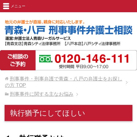
メニュー
刑事事件・刑事弁護で青森・八戸の弁護士をお探し
の方
TOP
刑事事件に関する主なお悩み
執行猶予にしてほしい