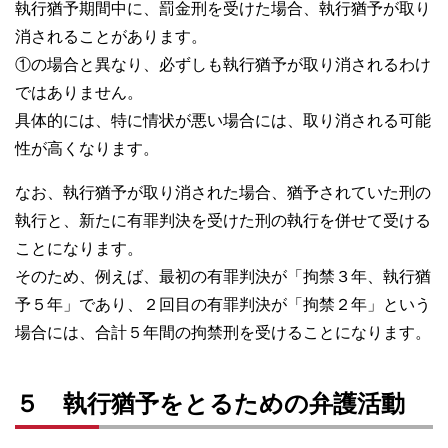
執行猶予期間中に、罰金刑を受けた場合、執行猶予が取り
消されることがあります。
①の場合と異なり、必ずしも執行猶予が取り消されるわけ
ではありません。
具体的には、特に情状が悪い場合には、取り消される可能
性が高くなります。
なお、執行猶予が取り消された場合、猶予されていた刑の
執行と、新たに有罪判決を受けた刑の執行を併せて受ける
ことになります。
そのため、例えば、最初の有罪判決が「拘禁３年、執行猶
予５年」であり、２回目の有罪判決が「拘禁２年」という
場合には、合計５年間の拘禁刑を受けることになります。
５ 執行猶予をとるための弁護活動