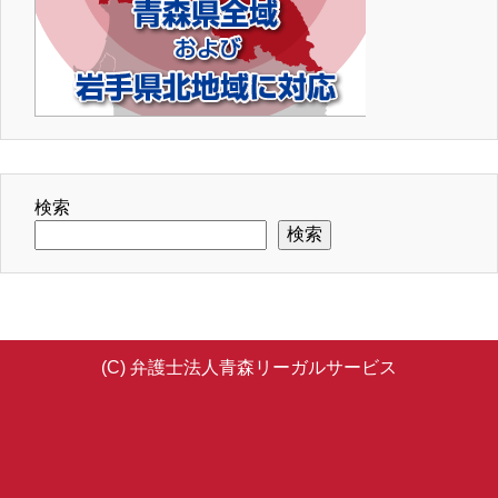
検索
検索
(C) 弁護士法人青森リーガルサービス