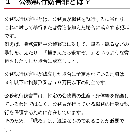
１ 公務執行妨害罪とは？
公務執行妨害罪とは、公務員が職務を執行するに当たり、
これに対して暴行または脅迫を加えた場合に成立する犯罪
です。
例えば、職務質問中の警察官に対して、殴る・蹴るなどの
暴行を加えたり、「捕まえたら殺すぞ。」というような脅
迫をしたりした場合に成立します。
公務執行妨害罪が成立した場合に予定されている刑罰は、
３年以下の拘禁刑又は５０万円以下の罰金です。
公務執行妨害罪は、特定の公務員の生命・身体等を保護し
ているわけではなく、公務員が行っている職務の円滑な執
行を保護するために存在しています。
そのため、「職務」は、適法なものであることが必要で
す。