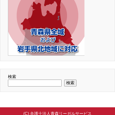
検索
検索
(C) 弁護士法人青森リーガルサービス