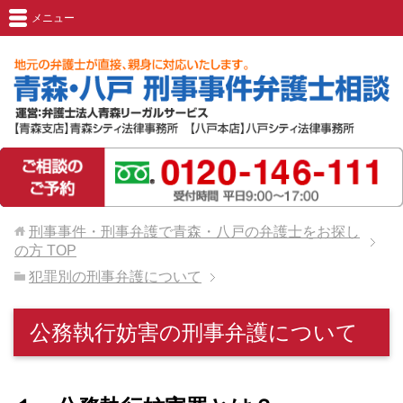
メニュー
刑事事件・刑事弁護で青森・八戸の弁護士をお探し
の方
TOP
犯罪別の刑事弁護について
公務執行妨害の刑事弁護について