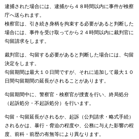
逮捕された場合には、逮捕から４８時間以内に事件が検察
庁へ送られます。
検察官は、引き続き身柄を拘束する必要があると判断した
場合には、事件を受け取ってから２４時間以内に裁判官に
勾留請求をします。
裁判官は、勾留する必要があると判断した場合には、勾留
決定をします。
勾留期間は最大１０日間ですが、それに追加して最大１０
日間勾留期間の延長がされることがあります。
勾留期間中に、警察官・検察官が捜査を行い、終局処分
（起訴処分・不起訴処分）を行います。
勾留・勾留延長がされるか、起訴（公判請求・略式手続）
されるかは、暴行・脅迫の程度や、公務に与えた影響の程
度、前科・前歴の有無等により異なります。