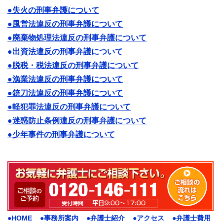
●失火の刑事弁護について
●風営法違反の刑事弁護について
●廃棄物処理法違反の刑事弁護について
●出資法違反の刑事弁護について
●脱税・税法違反の刑事弁護について
●漁業法違反の刑事弁護について
●銃刀法違反の刑事弁護について
●軽犯罪法違反の刑事弁護について
●迷惑防止条例違反の刑事弁護について
●少年事件の刑事弁護について
●HOME
●事務所案内
●弁護士紹介
●アクセス
●弁護士費用