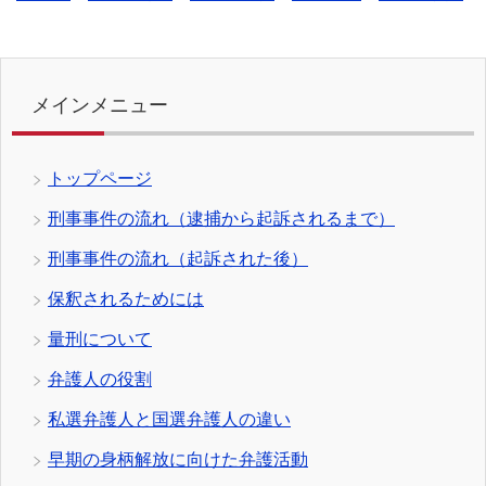
メインメニュー
トップページ
刑事事件の流れ（逮捕から起訴されるまで）
刑事事件の流れ（起訴された後）
保釈されるためには
量刑について
弁護人の役割
私選弁護人と国選弁護人の違い
早期の身柄解放に向けた弁護活動