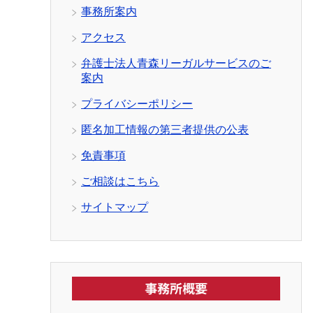
事務所案内
アクセス
弁護士法人青森リーガルサービスのご
案内
プライバシーポリシー
匿名加工情報の第三者提供の公表
免責事項
ご相談はこちら
サイトマップ