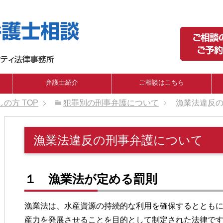
弁護士紹介
ご相談はこちら
しの方
TOP
犯罪別の刑事弁護について
漁業法違反
漁業法違反の刑事弁護について
１ 漁業法が定める罰則
漁業法は、水産資源の持続的な利用を確保するととも
産力を発展させることを目的として制定された法律で