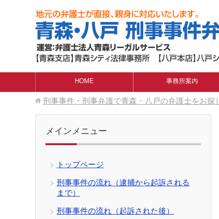
HOME
事務所案内
刑事事件・刑事弁護で青森・八戸の弁護士をお探
メインメニュー
トップページ
刑事事件の流れ（逮捕から起訴される
まで）
刑事事件の流れ（起訴された後）