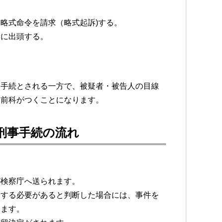
略式命令を請求（略式起訴)する。
所に出頭する。
い手続とされる一方で、被疑者・被告人の目線
、前科がつくことになります。
刑事手続の流れ
が検察庁へ送られます。
束する必要があると判断した場合には、事件を
します。