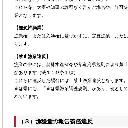
これらを、大臣や知事の許可なく営んだ場合や、許可
業となります。
【無免許操業】
漁業権、または入漁権に基づかずに、定置漁業、また
ります。
【禁止漁業違反】
漁業の中には、農林水産省令や都道府県規則により禁
があります（法１１９条１項）。
これらに違反した場合には、禁止漁業違反となります
青森県にも、「青森県漁業調整規則」があり、例とし
れています。
（３）漁獲量の報告義務違反