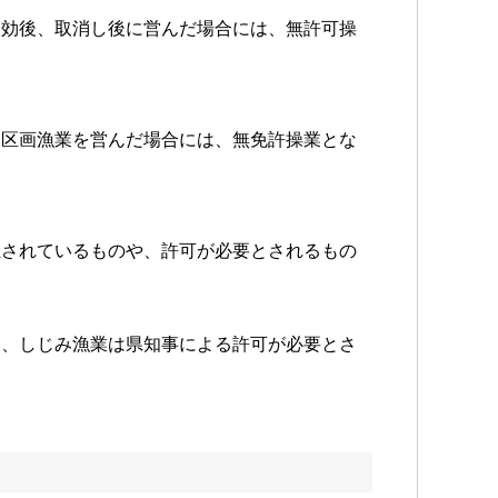
失効後、取消し後に営んだ場合には、無許可操
は区画漁業を営んだ場合には、無免許操業とな
止されているものや、許可が必要とされるもの
。
て、しじみ漁業は県知事による許可が必要とさ