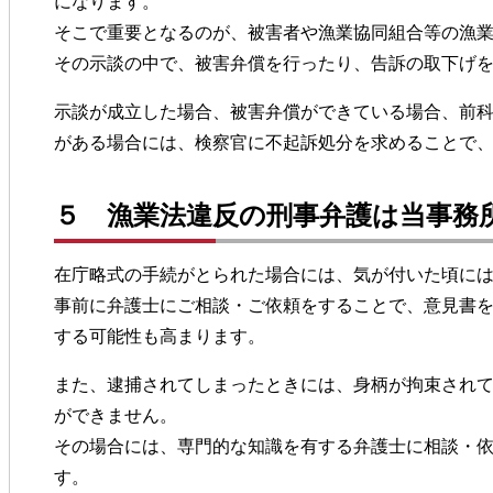
になります。
そこで重要となるのが、被害者や漁業協同組合等の漁
その示談の中で、被害弁償を行ったり、告訴の取下げ
示談が成立した場合、被害弁償ができている場合、前
がある場合には、検察官に不起訴処分を求めることで
５ 漁業法違反の刑事弁護は当事務
在庁略式の手続がとられた場合には、気が付いた頃に
事前に弁護士にご相談・ご依頼をすることで、意見書
する可能性も高まります。
また、逮捕されてしまったときには、身柄が拘束され
ができません。
その場合には、専門的な知識を有する弁護士に相談・
す。