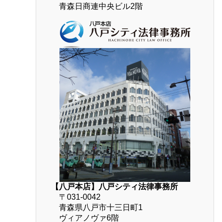
青森日商連中央ビル2階
【八戸本店】八戸シティ法律事務所
〒031-0042
青森県八戸市十三日町1
ヴィアノヴァ6階