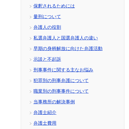
保釈されるためには
量刑について
弁護人の役割
私選弁護人と国選弁護人の違い
早期の身柄解放に向けた弁護活動
示談と不起訴
刑事事件に関する主なお悩み
犯罪別の刑事弁護について
職業別の刑事事件について
当事務所の解決事例
弁護士紹介
弁護士費用