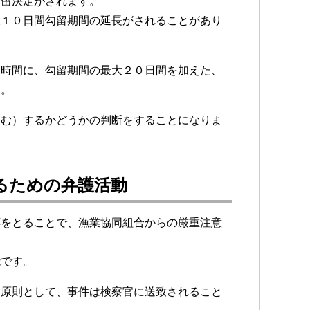
勾留決定がされます。
大１０日間勾留期間の延長がされることがあり
２時間に、勾留期間の最大２０日間を加えた、
す。
含む）するかどうかの判断をすることになりま
るための弁護活動
応をとることで、漁業協同組合からの厳重注意
能です。
、原則として、事件は検察官に送致されること