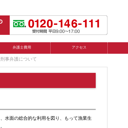
弁護士費用
アクセス
の刑事弁護について
に、水面の総合的な利用を図り、もって漁業生
す。