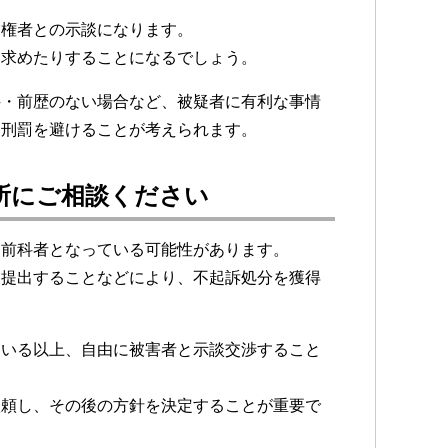
業権者との示談になります。
を求めたりすることになるでしょう。
科・前歴のない場合など、被疑者に有利な事情
、刑罰を避けることが考えられます。
所にご相談ください
は前科者となっている可能性があります。
を提出することなどにより、不起訴処分を獲得
ている以上、自由に被害者と示談交渉すること
依頼し、その後の方針を決定することが重要で